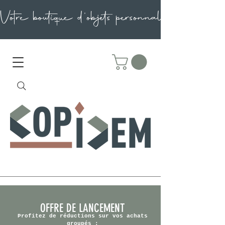
OFFRE DE LANCEMENT
Profitez de réductions sur vos achats
groupés :