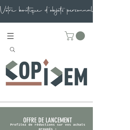
OFFRE DE LANCEMENT
Profitez de réductions sur vos achats
groupés :