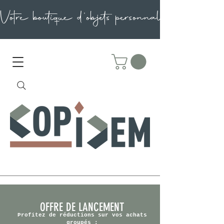
OFFRE DE LANCEMENT
Profitez de réductions sur vos achats
groupés :