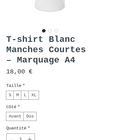
T-shirt Blanc
Manches Courtes
– Marquage A4
Prix
18,00 €
Taille
*
S
M
L
XL
Côté
*
Avant
Dos
Quantité
*