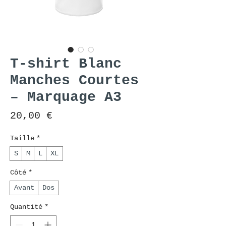
T-shirt Blanc
Manches Courtes
– Marquage A3
Prix
20,00 €
Taille
*
S
M
L
XL
Côté
*
Avant
Dos
Quantité
*