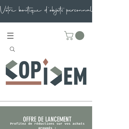
OFFRE DE LANCEMENT
Profitez de réductions sur vos achats
groupés :