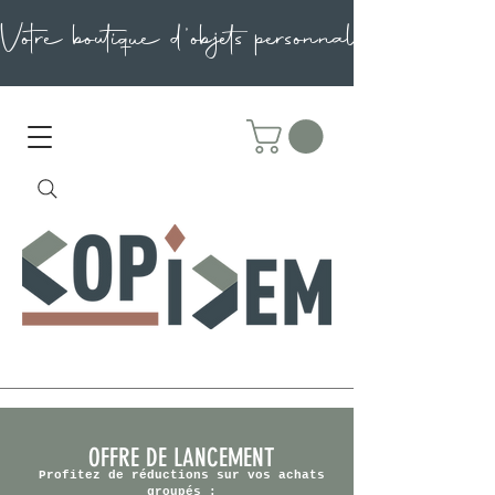
OFFRE DE LANCEMENT
Profitez de réductions sur vos achats
groupés :