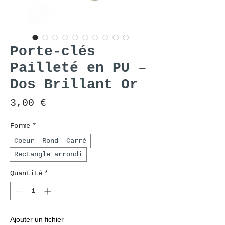
Porte-clés
Pailleté en PU –
Dos Brillant Or
Prix
3,00 €
Forme
*
Coeur
Rond
Carré
Rectangle arrondi
Quantité
*
Ajouter un fichier