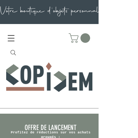
OFFRE DE LANCEMENT
Profitez de réductions sur vos achats
groupés :