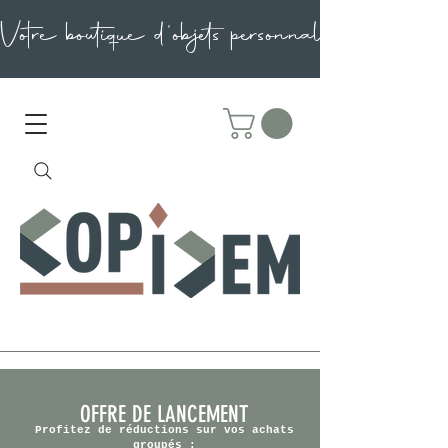
OFFRE DE LANCEMENT
Profitez de réductions sur vos achats
groupés :