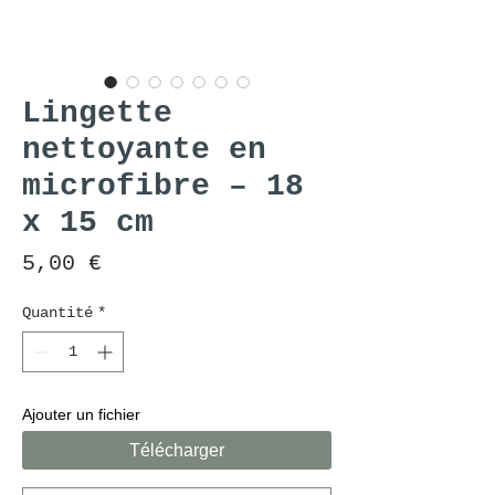
Lingette
nettoyante en
microfibre – 18
x 15 cm
Prix
5,00 €
Quantité
*
Ajouter un fichier
Télécharger