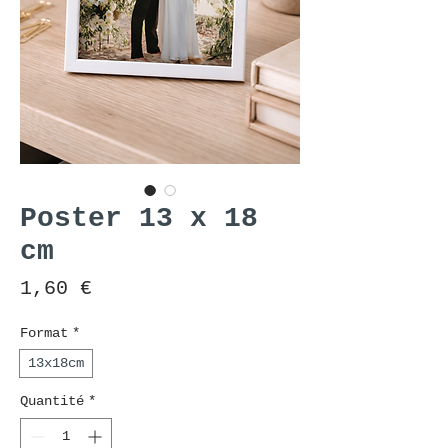
Poster 13 x 18
cm
Prix
1,60 €
Format
*
13x18cm
Quantité
*