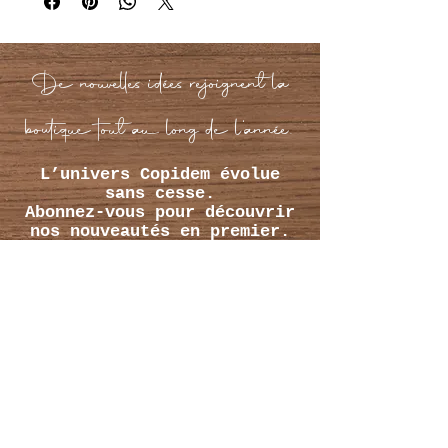
De nouvelles idées rejoignent la
boutique tout au long de l’année.
L’univers Copidem évolue
sans cesse.
Abonnez-vous pour découvrir
nos nouveautés en premier.
Saisissez votre e-mail
ici
S'inscrire