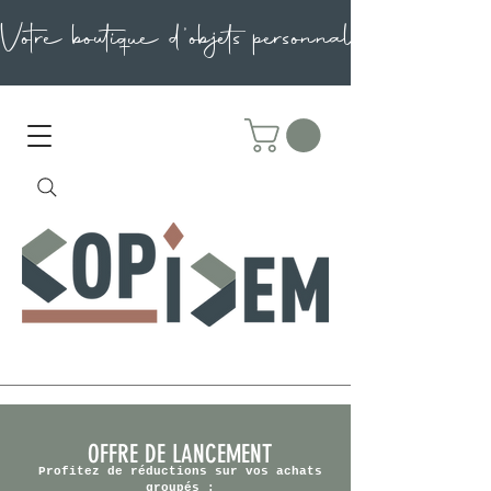
OFFRE DE LANCEMENT
Profitez de réductions sur vos achats
groupés :