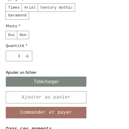
Times
Arial
Century Gothic
Garamond
Photo
*
Oui
Non
Quantité
*
Ajouter un fichier
Télécharger
Ajouter au panier
Commander et payer
Dans ces moments 