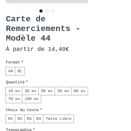
Carte de
Remerciements -
Modèle 44
Prix promotionnel
À partir de
14,40€
Format
*
A6
DL
Quantité
*
10 ex
20 ex
30 ex
50 ex
60 ex
70 ex
100 ex
Choix du texte
*
R1
R2
R3
R4
Texte Libre
Typographie
*