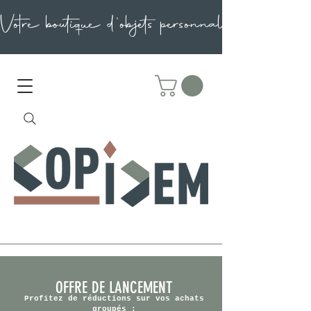
OFFRE DE LANCEMENT
Profitez de réductions sur vos achats
groupés :