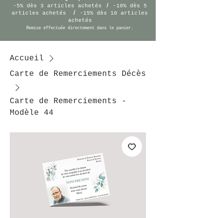
/
-5% dès 3 articles achetés
-10% dès 5
/
articles achetés
-15% dès 10 articles
achetés
Remise effectuée
directement
dans le panier.
Accueil
Carte de Remerciements Décès
Carte de Remerciements -
Modèle 44