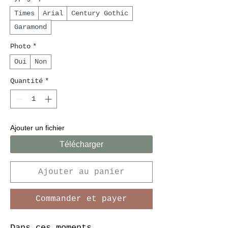
Times
Arial
Century Gothic
Garamond
Photo
*
Oui
Non
Quantité
*
Ajouter un fichier
Télécharger
Ajouter au panier
Commander et payer
Dans ces moments 