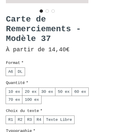
Carte de
Remerciements -
Modèle 37
Prix promotionnel
À partir de
14,40€
Format
*
A6
DL
Quantité
*
10 ex
20 ex
30 ex
50 ex
60 ex
70 ex
100 ex
Choix du texte
*
R1
R2
R3
R4
Texte Libre
Typographie
*