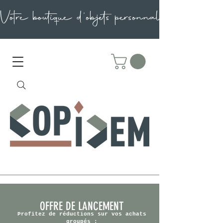
OFFRE DE LANCEMENT
Profitez de réductions sur vos achats
groupés :