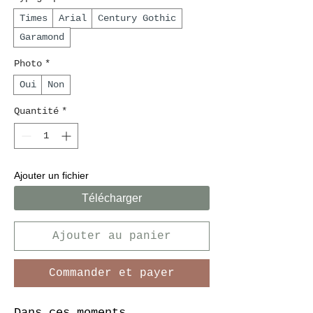
Times
Arial
Century Gothic
Garamond
Photo
*
Oui
Non
Quantité
*
Ajouter un fichier
Télécharger
Ajouter au panier
Commander et payer
Dans ces moments 