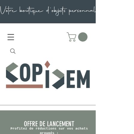
OFFRE DE LANCEMENT
Profitez de réductions sur vos achats
groupés :