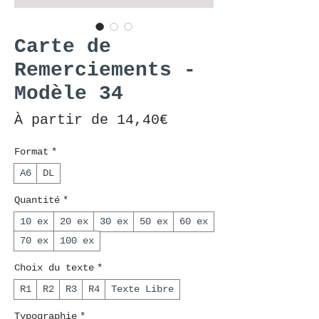
Carte de
Remerciements -
Modèle 34
Prix promotionnel
À partir de
14,40€
Format
*
A6
DL
Quantité
*
10 ex
20 ex
30 ex
50 ex
60 ex
70 ex
100 ex
Choix du texte
*
R1
R2
R3
R4
Texte Libre
Typographie
*