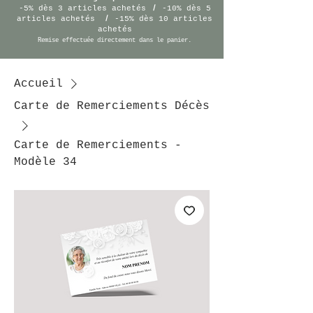
/
-5% dès 3 articles achetés
-10% dès 5
/
articles achetés
-15% dès 10 articles
achetés
Remise effectuée
directement
dans le panier.
Accueil
Carte de Remerciements Décès
Carte de Remerciements -
Modèle 34