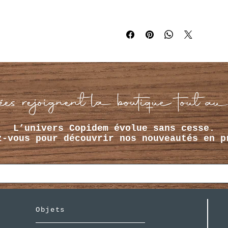
es rejoignent la boutique tout au
L’univers Copidem évolue sans cesse.
z-vous pour découvrir nos nouveautés en p
Objets