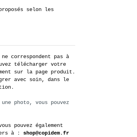
proposés selon les 
 ne correspondent pas à 
uvez télécharger votre 
ment sur la page produit.
grer avec soin, dans le 
tion.
 une photo, vous pouvez 
vous pouvez également 
ers à : 
shop@copidem.fr