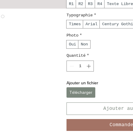
R1
R2
R3
R4
Texte Libre
Typographie
*
Times
Arial
Century Gothi
Photo
*
Oui
Non
Quantité
*
Ajouter un fichier
Télécharger
Ajouter au
Command