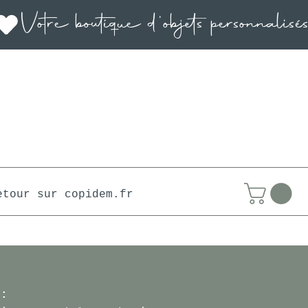
etour sur copidem.fr
 :