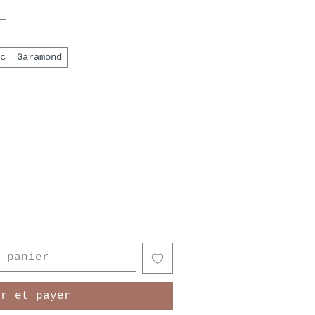
c
Garamond
 panier
er et payer