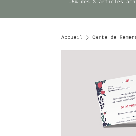
-5% dès 3 articles ach
Accueil
Carte de Remer