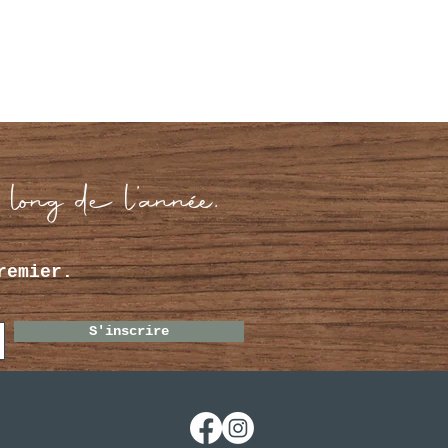
 long de l’année.
remier.
S'inscrire