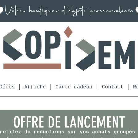
Décès
Affiche
Carte cadeau
Contact
R
OFFRE DE LANCEMENT
rofitez de réductions sur vos achats groupés