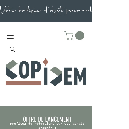
OFFRE DE LANCEMENT
Profitez de réductions sur vos achats
groupés :