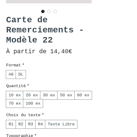
Carte de
Remerciements -
Modèle 22
Prix promotionnel
À partir de
14,40€
Format
*
A6
DL
Quantité
*
10 ex
20 ex
30 ex
50 ex
60 ex
70 ex
100 ex
Choix du texte
*
R1
R2
R3
R4
Texte Libre
Typographie
*