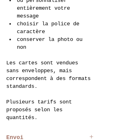
ou personnaliser 
entièrement votre 
message
choisir la police de 
caractère
conserver la photo ou 
non
Les cartes sont vendues 
sans enveloppes, mais 
correspondent à des formats 
standards.
Plusieurs tarifs sont 
proposés selon les 
quantités.
Envoi