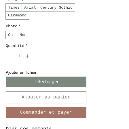
Times
Arial
Century Gothic
Garamond
Photo
*
Oui
Non
Quantité
*
Ajouter un fichier
Télécharger
Ajouter au panier
Commander et payer
Dans ces moments 