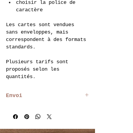
choisir la police de 
caractère
Les cartes sont vendues 
sans enveloppes, mais 
correspondent à des formats 
standards.
Plusieurs tarifs sont 
proposés selon les 
quantités.
Envoi
Si les textes proposés ne 
correspondent pas à votre 
souhait, vous pouvez 
télécharger votre propre 