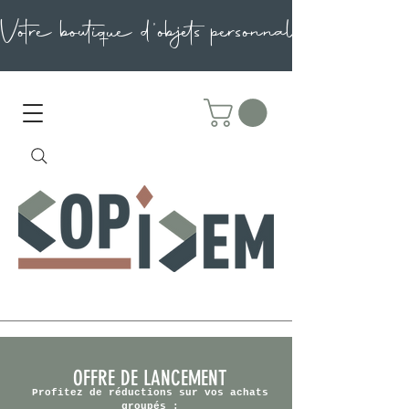
OFFRE DE LANCEMENT
Profitez de réductions sur vos achats
groupés :