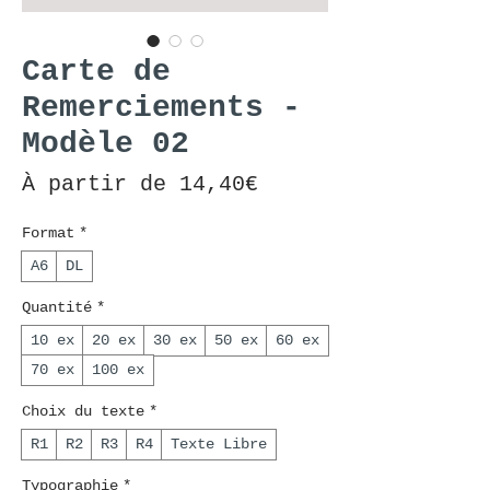
Carte de
Remerciements -
Modèle 02
Prix promotionnel
À partir de
14,40€
Format
*
A6
DL
Quantité
*
10 ex
20 ex
30 ex
50 ex
60 ex
70 ex
100 ex
Choix du texte
*
R1
R2
R3
R4
Texte Libre
Typographie
*