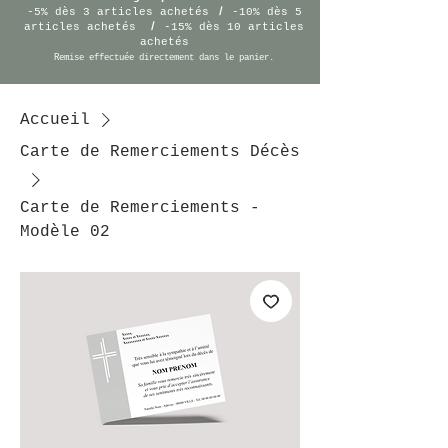
/
-5% dès 3 articles achetés
-10% dès 5
/
articles achetés
-15% dès 10 articles
achetés
Remise effectuée
directement
dans le panier.
Accueil
Carte de Remerciements Décès
Carte de Remerciements -
Modèle 02