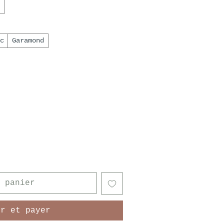
c
Garamond
 panier
er et payer