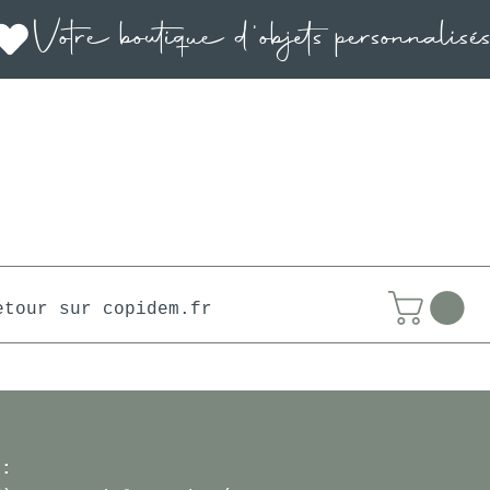
etour sur copidem.fr
 :