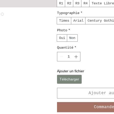
R1
R2
R3
R4
Texte Libre
Typographie
*
Times
Arial
Century Gothi
Photo
*
Oui
Non
Quantité
*
Ajouter un fichier
Télécharger
Ajouter au
Command