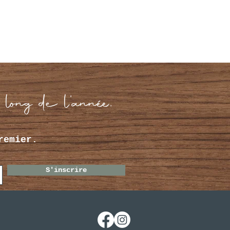
 long de l’année.
remier.
S'inscrire