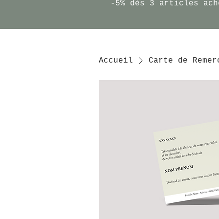
-5% dès 3 articles ach
Accueil
Carte de Remer