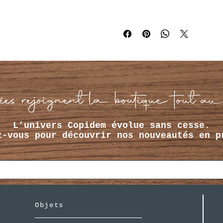
es rejoignent la boutique tout au
L’univers Copidem évolue sans cesse.
z-vous pour découvrir nos nouveautés en p
Objets