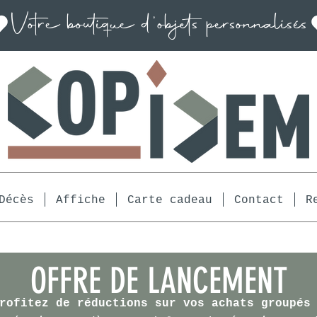
Décès
Affiche
Carte cadeau
Contact
R
OFFRE DE LANCEMENT
rofitez de réductions sur vos achats groupés