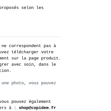
proposés selon les 
 ne correspondent pas à 
uvez télécharger votre 
ment sur la page produit.
grer avec soin, dans le 
tion.
 une photo, vous pouvez 
vous pouvez également 
ers à : 
shop@copidem.fr