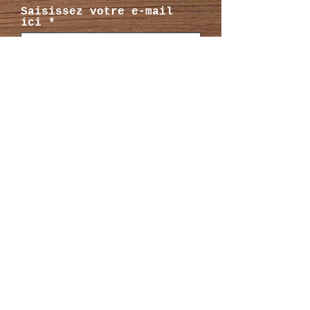
Saisissez votre e-mail
ici
S'inscrire
Depuis 2005, Cop’idem, expert en
impression tous supports, vous
accompagne dans vos projets
professionnels, associatifs et