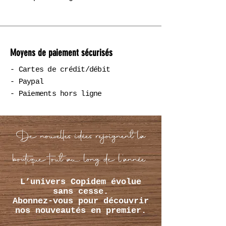
Moyens de paiement sécurisés
- Cartes de crédit/débit
- Paypal
- Paiements hors ligne
De nouvelles idées rejoignent la
boutique tout au long de l’année.
L’univers Copidem évolue
sans cesse.
Abonnez-vous pour découvrir
nos nouveautés en premier.