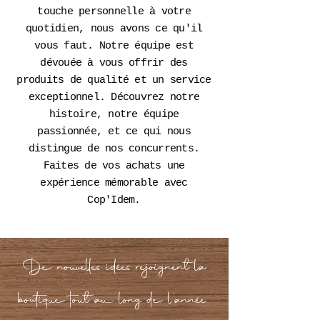
touche personnelle à votre
quotidien, nous avons ce qu'il
vous faut. Notre équipe est
dévouée à vous offrir des
produits de qualité et un service
exceptionnel. Découvrez notre
histoire, notre équipe
passionnée, et ce qui nous
distingue de nos concurrents.
Faites de vos achats une
expérience mémorable avec
Cop'Idem.
De nouvelles idées rejoignent la
boutique tout au long de l’année.