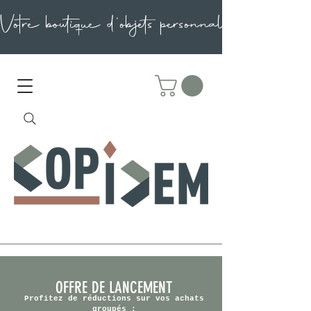
OFFRE DE LANCEMENT
Profitez de réductions sur vos achats
groupés :