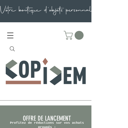
OFFRE DE LANCEMENT
Profitez de réductions sur vos achats
groupés :