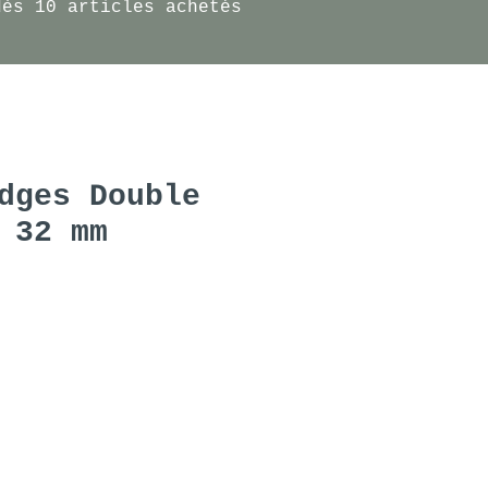
dès 10 articles achetés
dges Double
 32 mm