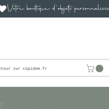
etour sur copidem.fr
 :