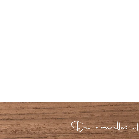
De nouvelles idé