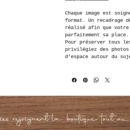
Chaque image est soign
format. Un recadrage d
réalisé afin que votre
parfaitement sa place.
Pour préserver tous le
privilégiez des photos
d’espace autour du suj
es rejoignent la boutique tout au