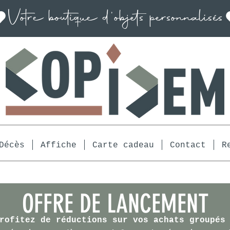
Décès
Affiche
Carte cadeau
Contact
R
OFFRE DE LANCEMENT
rofitez de réductions sur vos achats groupés