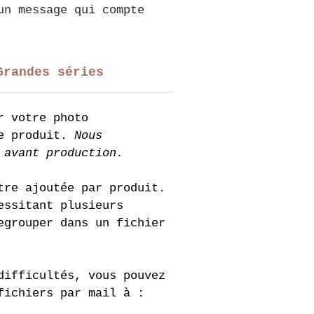
un message qui compte 
Grandes séries
r votre photo 
e produit. 
Nous 
 avant production.
tre ajoutée par produit.
essitant plusieurs 
egrouper dans un fichier 
difficultés, vous pouvez 
fichiers par mail à : 