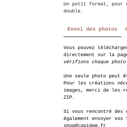
Un petit format, pour 
double.
Envoi des photos
Vous pouvez télécharge
directement sur la pag
vérifions chaque photo
Une seule photo peut ê
Pour les créations néc
images, merci de les r
ZIP.
Si vous rencontré des 
également envoyer vos 
shop@copidem.fr