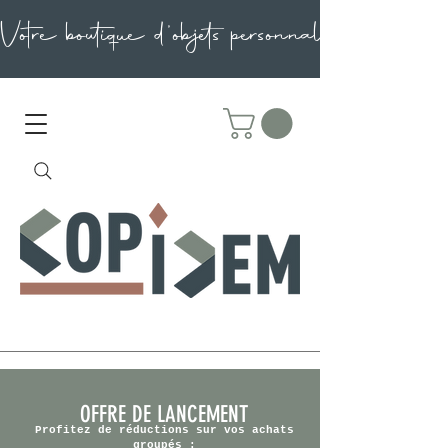
OFFRE DE LANCEMENT
Profitez de réductions sur vos achats
groupés :