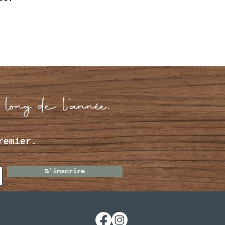
 long de l’année.
remier.
S'inscrire