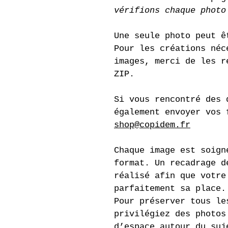
vérifions chaque photo
Une seule photo peut ê
Pour les créations néc
images, merci de les r
ZIP.
Si vous rencontré des 
également envoyer vos 
shop@copidem.fr
Chaque image est soign
format. Un recadrage d
réalisé afin que votre
parfaitement sa place.
Pour préserver tous le
privilégiez des photos
d’espace autour du suj