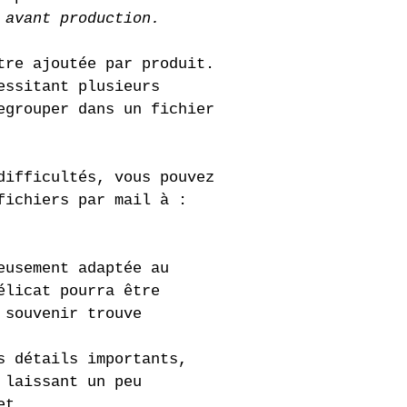
 avant production.
tre ajoutée par produit.
essitant plusieurs 
egrouper dans un fichier 
difficultés, vous pouvez 
fichiers par mail à : 
eusement adaptée au 
élicat pourra être 
 souvenir trouve 
s détails importants, 
 laissant un peu 
et.