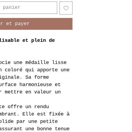
 panier
er et payer
lisable et plein de 
ocie une médaille lisse 
n coloré qui apporte une 
iginale. Sa forme 
urface harmonieuse et 
r mettre en valeur un 
te offre un rendu 
mbrant. Elle est fixée à 
olide par une petite 
assurant une bonne tenue 