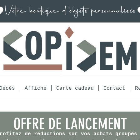
Décès
Affiche
Carte cadeau
Contact
R
OFFRE DE LANCEMENT
rofitez de réductions sur vos achats groupés