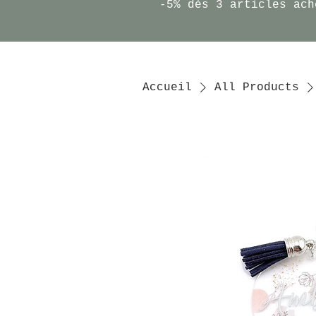
-5% dès 3 articles ach
Accueil
All Products