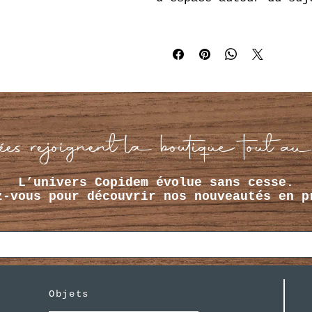
es rejoignent la boutique tout au
L’univers Copidem évolue sans cesse.
z-vous pour découvrir nos nouveautés en p
Objets