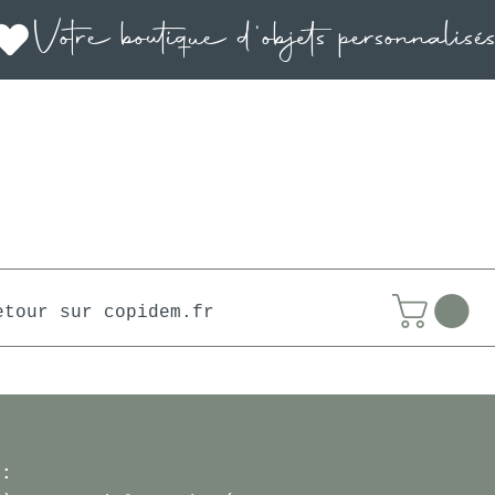
etour sur copidem.fr
 :