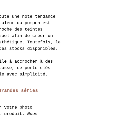
oute une note tendance 
ouleur du pompon est 
roche des teintes 
suel afin de créer un 
sthétique. Toutefois, le 
des stocks disponibles.
ile à accrocher à des 
ousse, ce porte-clés 
le avec simplicité.
Grandes séries
r votre photo 
e produit. 
Nous 