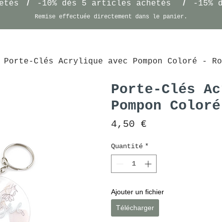
/
/
etés
-10% dès 5 articles achetés
-15% 
Remise effectuée
directement
dans le panier.
Porte-Clés Acrylique avec Pompon Coloré - Ro
Porte-Clés Ac
Pompon Coloré
Prix
4,50 €
Quantité
*
Ajouter un fichier
Télécharger