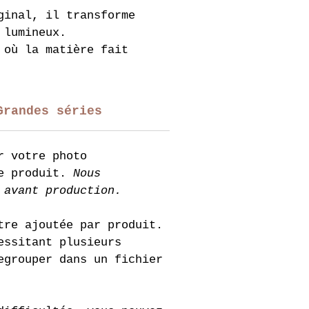
ginal, il transforme 
 lumineux.
 où la matière fait 
Grandes séries
r votre photo 
e produit. 
Nous 
 avant production.
tre ajoutée par produit.
essitant plusieurs 
egrouper dans un fichier 