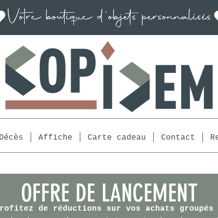
Décès
Affiche
Carte cadeau
Contact
R
OFFRE DE LANCEMENT
rofitez de réductions sur vos achats groupés