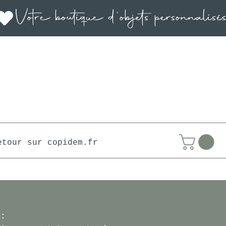
etour sur copidem.fr
 :