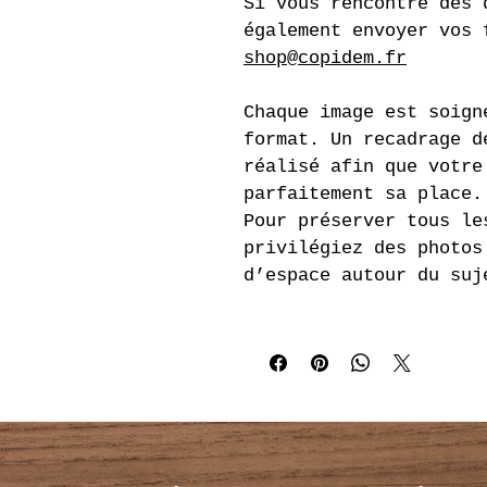
Si vous rencontré des 
également envoyer vos 
shop@copidem.fr
Chaque image est soign
format. Un recadrage d
réalisé afin que votre
parfaitement sa place.
Pour préserver tous le
privilégiez des photos
d’espace autour du suj