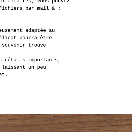
difficultés, vous pouvez 
fichiers par mail à : 
eusement adaptée au 
élicat pourra être 
 souvenir trouve 
s détails importants, 
 laissant un peu 
et.