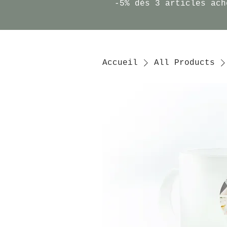
-5% dès 3 articles ach
Accueil
All Products