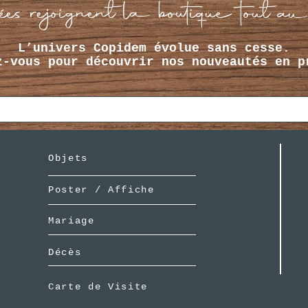
es rejoignent la boutique tout au
L’univers Copidem évolue sans cesse.
z-vous pour découvrir nos nouveautés en p
Objets
Poster / Affiche
Mariage
Décès
Carte de Visite