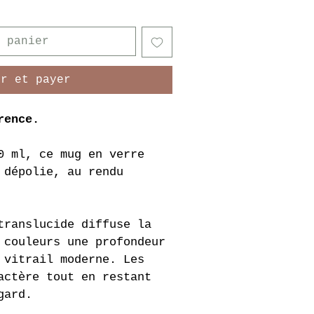
 panier
er et payer
rence.
0 ml, ce mug en verre 
 dépolie, au rendu 
translucide diffuse la 
 couleurs une profondeur 
 vitrail moderne. Les 
actère tout en restant 
gard.