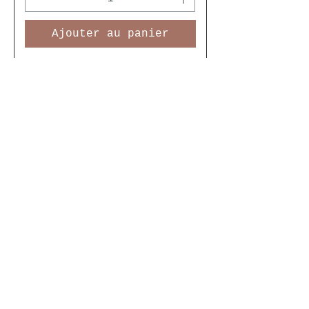
Ajouter au panier
Porte-Badge avec Porte-
Clés