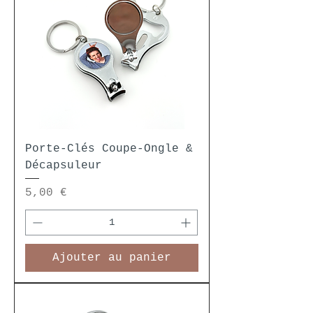
Porte-Clés Coupe-Ongle &
Décapsuleur
Prix
5,00 €
Ajouter au panier