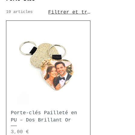
19 articles
Filtrer et trier
Porte-clés Pailleté en
PU – Dos Brillant Or
Prix
3,00 €