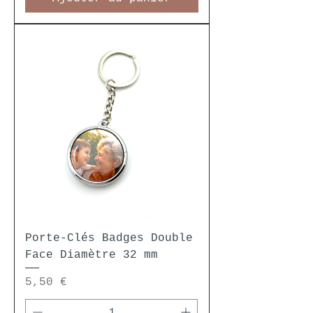
Porte-Clés Badges Double
Face Diamètre 32 mm
Prix
5,50 €