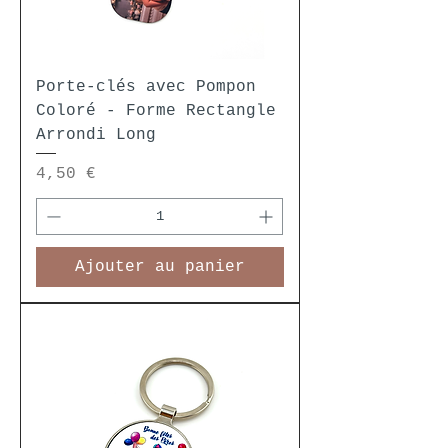
Porte-clés avec Pompon
Coloré - Forme Rectangle
Arrondi Long
Prix
4,50 €
Ajouter au panier