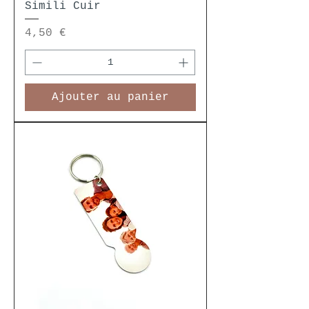
Simili Cuir
Prix
4,50 €
Ajouter au panier