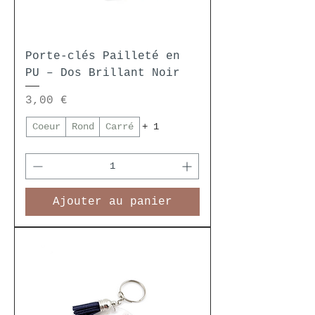
Porte-clés Pailleté en
PU – Dos Brillant Noir
Prix
3,00 €
Coeur
Rond
Carré
+ 1
Ajouter au panier