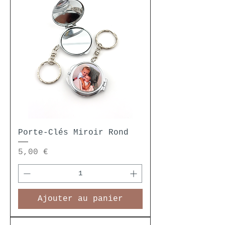
Porte-Clés Miroir Rond
Prix
5,00 €
Ajouter au panier