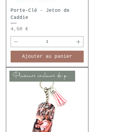
Porte-Clé - Jeton de
Caddie
Prix
4,50 €
Ajouter au panier
Plusieurs couleurs de pompon