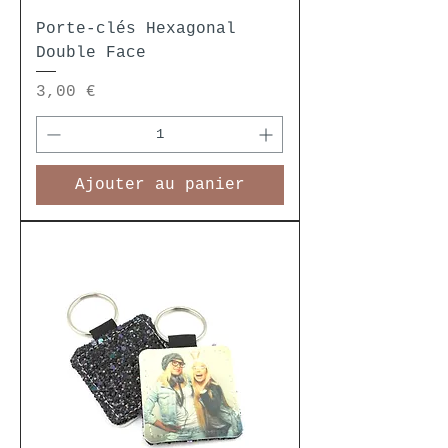
Porte-clés Hexagonal
Double Face
Prix
3,00 €
Ajouter au panier