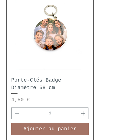
Porte-Clés Badge
Diamètre 58 cm
Prix
4,50 €
Ajouter au panier