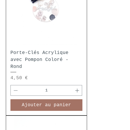
Porte-Clés Acrylique
avec Pompon Coloré -
Rond
Prix
4,50 €
Ajouter au panier