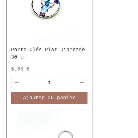
Porte-Clés Plat Diamètre
30 cm
Prix
5,00 €
Ajouter au panier