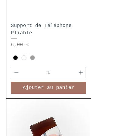
Support de Téléphone
Pliable
Prix
6,00 €
Ajouter au panier