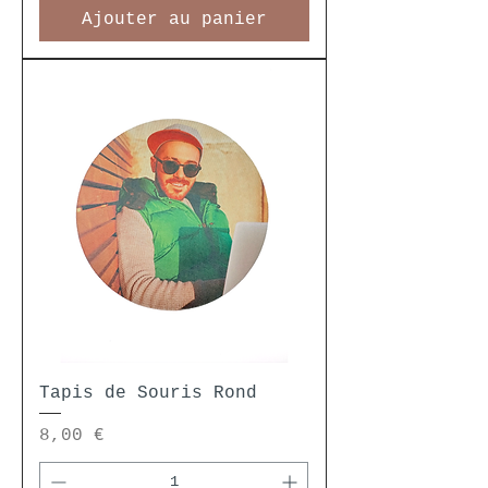
Ajouter au panier
Tapis de Souris Rond
Prix
8,00 €