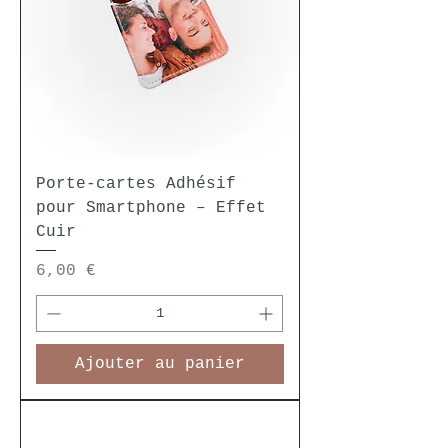
Porte-cartes Adhésif
pour Smartphone – Effet
Cuir
Prix
6,00 €
Ajouter au panier