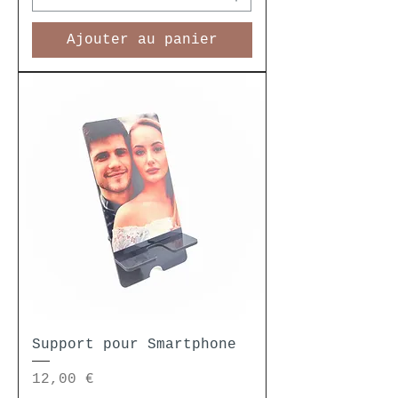
Ajouter au panier
Support pour Smartphone
Prix
12,00 €