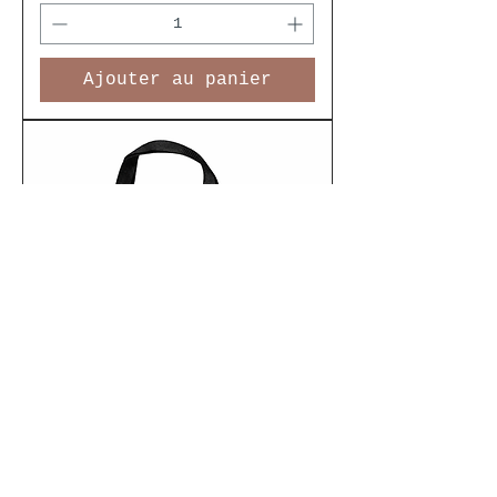
Ajouter au panier
Housse Ordinateur 15” en
Soft Shell