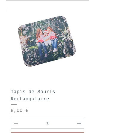
Tapis de Souris
Rectangulaire
Prix
8,00 €