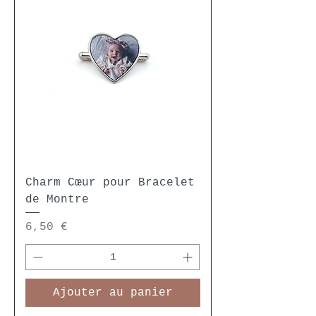
Charm Cœur pour Bracelet
de Montre
Prix
6,50 €
Ajouter au panier