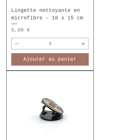
Lingette nettoyante en
microfibre – 18 x 15 cm
Prix
5,00 €
Ajouter au panier