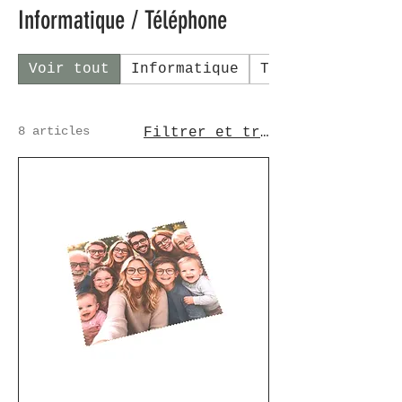
Informatique / Téléphone
Voir tout
Informatique
Téléphone
8 articles
Filtrer et trier