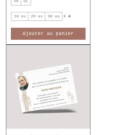
A6
DL
10 ex
20 ex
30 ex
+ 4
Ajouter au panier