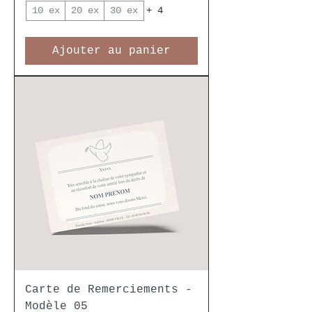
10 ex
20 ex
30 ex
+ 4
Ajouter au panier
Carte de Remerciements -
Modèle 05