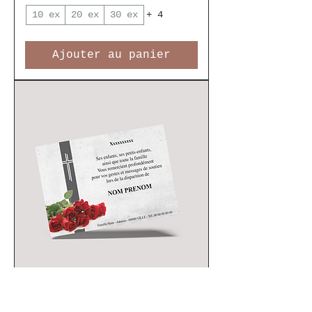
10 ex
20 ex
30 ex
+ 4
Ajouter au panier
Carte de Remerciements -
Modèle 18