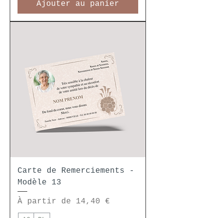
Ajouter au panier
Carte de Remerciements -
Modèle 13
Prix promotionnel
À partir de
14,40 €